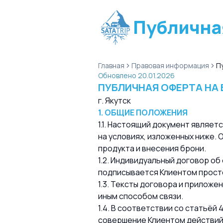
Публична
Главная
Правовая информация
П
Обновлено 20.01.2026
ПУБЛИЧНАЯ ОФЕРТА НА
г. Якутск
1. ОБЩИЕ ПОЛОЖЕНИЯ
1.1. Настоящий документ являе
на условиях, изложенных ниже.
продукта и внесения брони.
1.2. Индивидуальный договор об
подписывается Клиентом прост
1.3. Тексты договора и приложе
иным способом связи.
1.4. В соответствии со статьё
совершение Клиентом действий, 